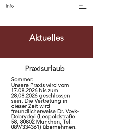
Info
Aktuelles
Praxisurlaub
Sommer:
Unsere Praxis wird vom
17.08.2026
bis zum
28.08.2026
geschlossen
sein. Die Vertretung in
dieser Zeit wird
freundlicherweise Dr. Vovk-
Debryckyi (Leopoldstraße
58, 80802 München, Tel:
089/334361) übernehmen.